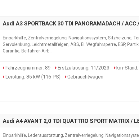
Audi A3 SPORTBACK 30 TDI PANORAMADACH / ACC /
Einparkhilfe, Zentralverriegelung, Navigationssystem, Sitzheizung, 
Servolenkung, Leichtmetallfelgen, ABS, El. Wegfahrsperre, ESP, Partikel
Garantie, Beifahrer-Airb...
Fahrzeugnummer: 89
Erstzulassung: 11/2023
km-Stand:
Leistung: 85 kW (116 PS)
Gebrauchtwagen
Audi A4 AVANT 2,0 TDI QUATTRO SPORT MATRIX / L
Einparkhilfe, Lederausstattung, Zentralverriegelung, Navigationssyst