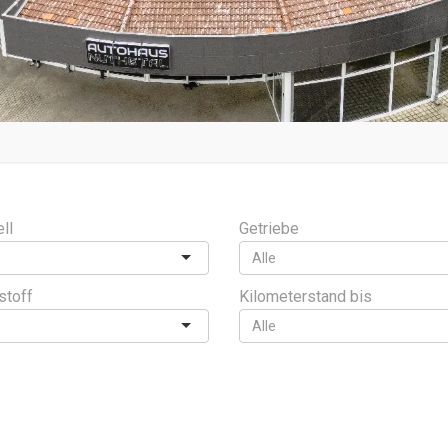
ll
Getriebe
stoff
Kilometerstand bis