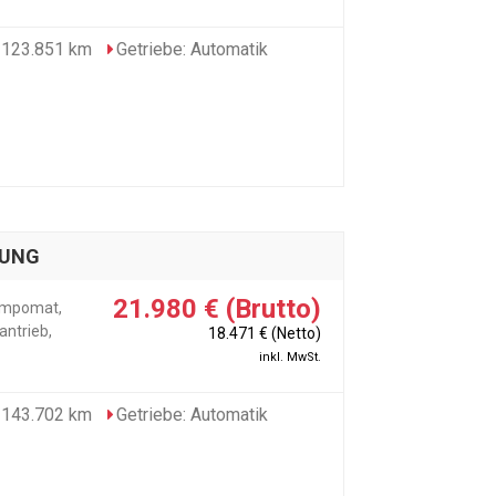
 123.851 km
Getriebe: Automatik
LUNG
21.980 € (Brutto)
Tempomat,
antrieb,
18.471 € (Netto)
inkl. MwSt.
 143.702 km
Getriebe: Automatik