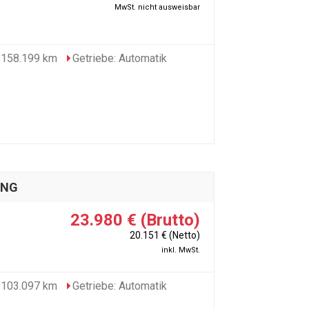
MwSt. nicht ausweisbar
 158.199 km
Getriebe: Automatik
UNG
23.980 € (Brutto)
20.151 € (Netto)
inkl. MwSt.
 103.097 km
Getriebe: Automatik