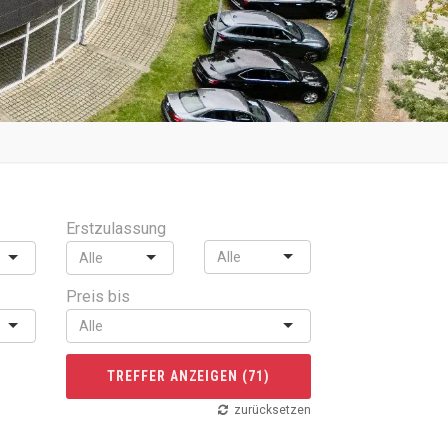
Erstzulassung
Preis bis
TREFFER ANZEIGEN
(
71
)
zurücksetzen