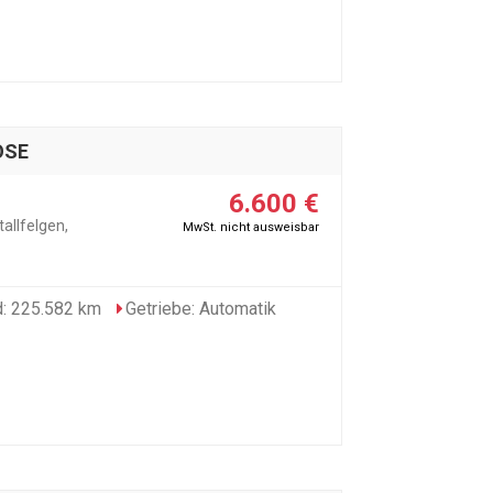
OSE
6.600 €
allfelgen,
MwSt. nicht ausweisbar
: 225.582 km
Getriebe: Automatik