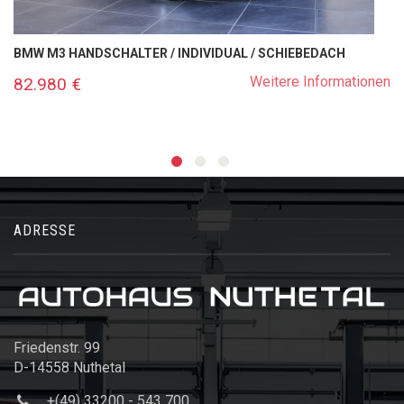
BMW M3 HANDSCHALTER / INDIVIDUAL / SCHIEBEDACH
Weitere Informationen
82.980 €
ADRESSE
Friedenstr. 99
D-14558 Nuthetal
+(49) 33200 - 543 700